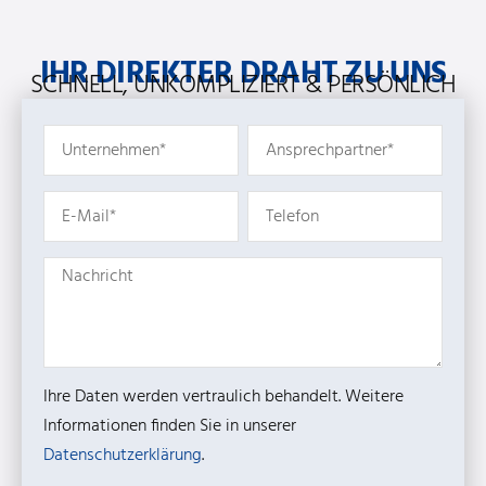
IHR DIREKTER DRAHT ZU UNS
SCHNELL, UNKOMPLIZIERT & PERSÖNLICH
Ihre Daten werden vertraulich behandelt. Weitere
Informationen finden Sie in unserer
Datenschutzerklärung
.