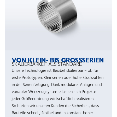
VON KLEIN- BIS GROSSSERIEN
SKALIERBARKEIT ALS STANDARD
Unsere Technologie ist flexibel skalierbar – ob für
erste Prototypen, Kleinserien oder hohe Stückzahlen
in der Serienfertigung. Dank modularer Anlagen und
variabler Werkzeugsysteme lassen sich Projekte
jeder Größenordnung wirtschaftlich realisieren.
So bieten wir unseren Kunden die Sicherheit, dass
Bauteile schnell, flexibel und in konstant hoher