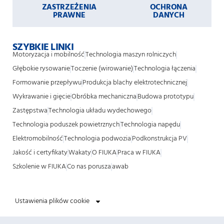
ZASTRZEŻENIA
OCHRONA
PRAWNE
DANYCH
SZYBKIE LINKI
Motoryzacja i mobilność
Technologia maszyn rolniczych
Głębokie rysowanie
Toczenie (wirowanie)
Technologia łączenia
Formowanie przepływu
Produkcja blachy elektrotechnicznej
Wykrawanie i gięcie
Obróbka mechaniczna
Budowa prototypu
Zastępstwa
Technologia układu wydechowego
Technologia poduszek powietrznych
Technologia napędu
Elektromobilność
Technologia podwozia
Podkonstrukcja PV
Jakość i certyfikaty
Wakaty
O FIUKA
Praca w FIUKA
Szkolenie w FIUKA
Co nas porusza
awab
Ustawienia plików cookie