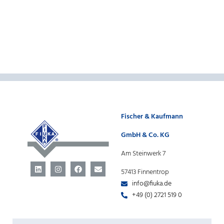
Fischer & Kaufmann
GmbH & Co. KG
Am Steinwerk 7
57413 Finnentrop
info@fiuka.de
+49 (0) 2721 519 0