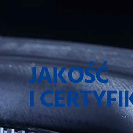
JAKOŚĆ
I CERTYF