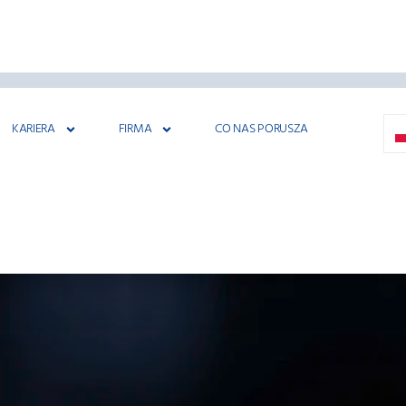
KARIERA
FIRMA
CO NAS PORUSZA