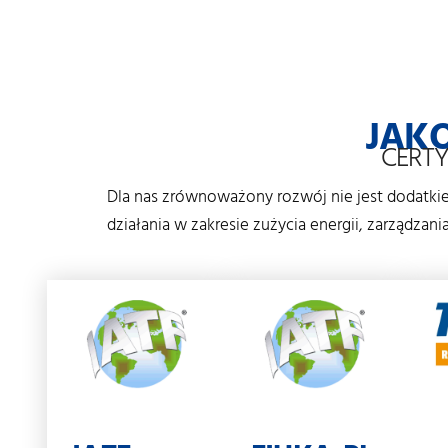
JAK
CERTY
Dla nas zrównoważony rozwój nie jest dodatki
działania w zakresie zużycia energii, zarządzan