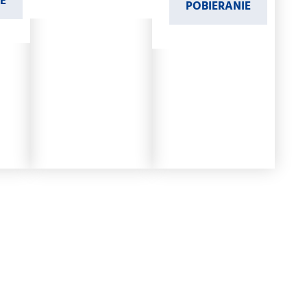
E
POBIERANIE