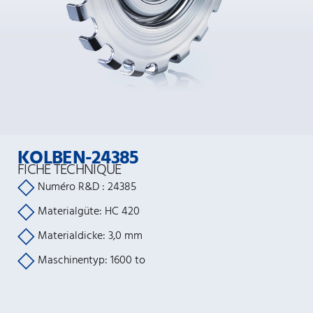
KOLBEN-24385
FICHE TECHNIQUE
Numéro R&D : 24385
Materialgüte: HC 420
Materialdicke: 3,0 mm
Maschinentyp: 1600 to