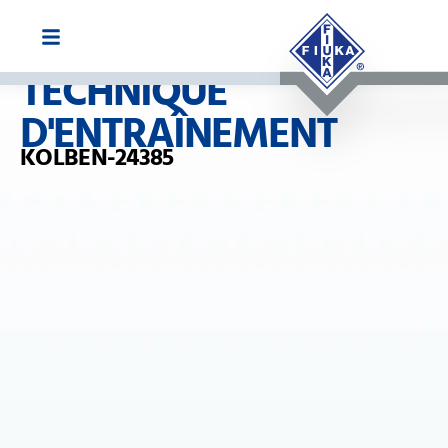
TECHNIQUE
D'ENTRAÎNEMENT
KOLBEN-24385