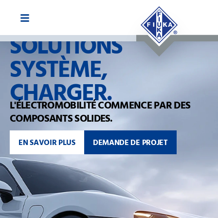
SOLUTIONS
SYSTÈME,
CHARGER.
L'ÉLECTROMOBILITÉ COMMENCE PAR DES
COMPOSANTS SOLIDES.
EN SAVOIR PLUS
DEMANDE DE PROJET