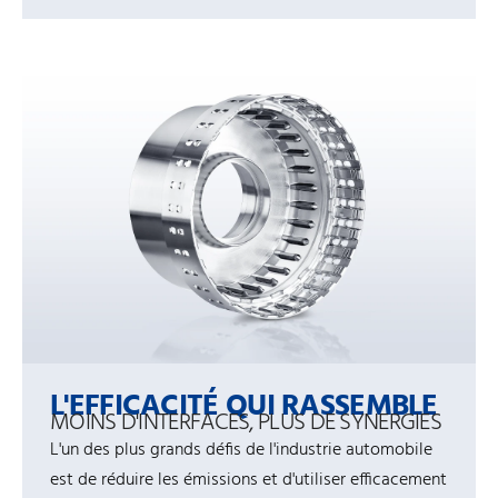
L'EFFICACITÉ QUI RASSEMBLE
MOINS D'INTERFACES, PLUS DE SYNERGIES
L'un des plus grands défis de l'industrie automobile
est de réduire les émissions et d'utiliser efficacement