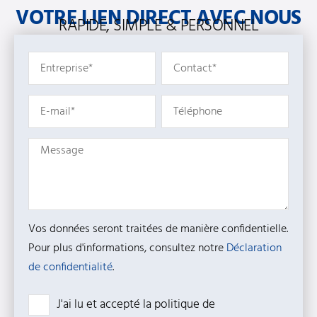
VOTRE LIEN DIRECT AVEC NOUS
RAPIDE, SIMPLE & PERSONNEL
Vos données seront traitées de manière confidentielle.
Pour plus d'informations, consultez notre
Déclaration
de confidentialité
.
J'ai lu et accepté la politique de